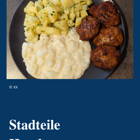
©
XX
Stadteile