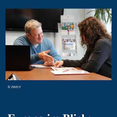
© ZWEI P