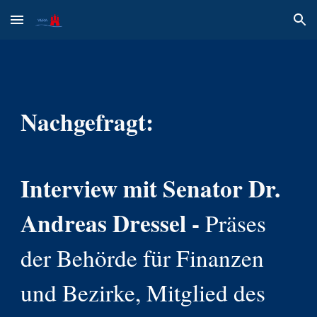
Skip to main content
Skip to navigation
Nachgefragt:
Interview mit Senator Dr.
Andreas Dressel -
Präses
der Behörde für Finanzen
und Bezirke, Mitglied des