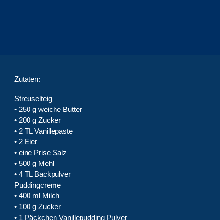
Zutaten:
Streuselteig
• 250 g weiche Butter
• 200 g Zucker
• 2 TL Vanillepaste
• 2 Eier
• eine Prise Salz
• 500 g Mehl
• 4 TL Backpulver
Puddingcreme
• 400 ml Milch
• 100 g Zucker
• 1 Päckchen Vanillepudding Pulver