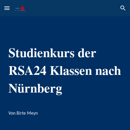
Skip to main content
Skip to navigation
Studienkurs der
RSA24 Klassen nach
Nürnberg
Von
Birte Meyn